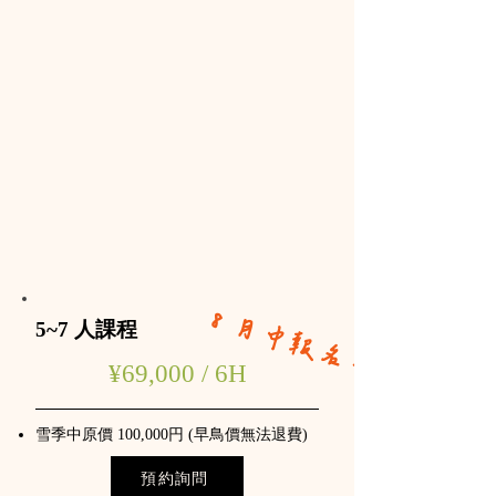
​８月中報名早鳥優惠
5~7 人課程
¥69,000 / 6H
雪季中原價 100,000円 (早鳥價無法退費)
預約詢問