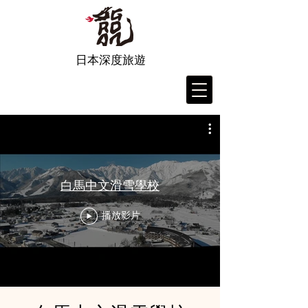
日本深度旅遊
白馬中文滑雪學校
播放影片