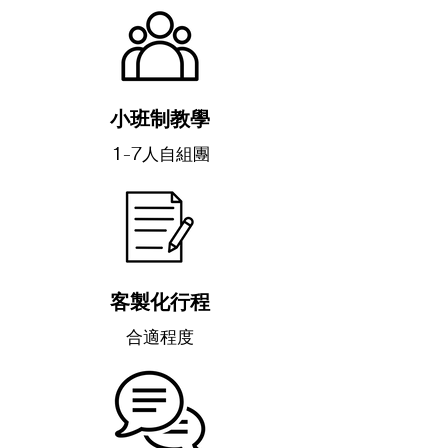
小班制教學
1-7人自組團
客製化行程
​合適程度