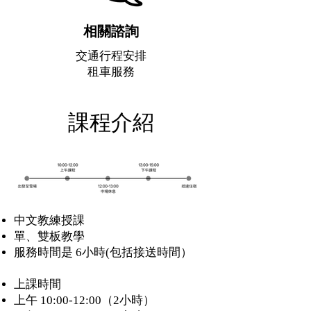
相關諮詢
交通行程安排
​租車服務
​課程介紹
中文教練授課
單、雙板教學
​服務時間是 6小時(包括接送時間）
上課時間
上午 10:00-12:00（2小時）