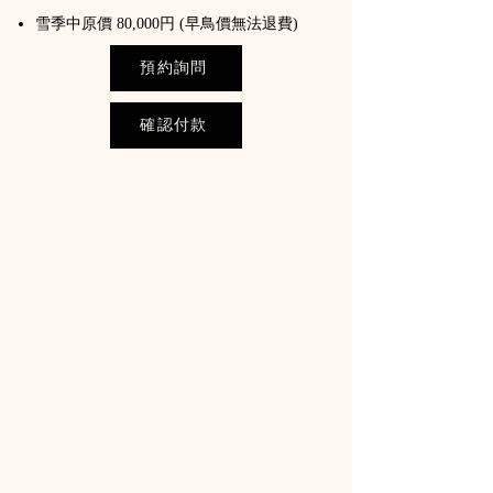
雪季中原價 80,000円 (早鳥價無法退費)
預約詢問
確認付款