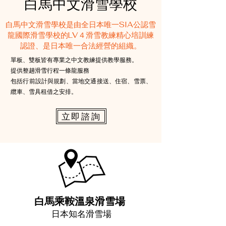
白馬中文滑雪學校
​白馬中文滑雪學校是由全日本唯一SIA公認雪
龍國際滑雪學校的LV４滑雪教練精心培訓練
認證、是日本唯一合法經營的組織。
單板、雙板皆有專業之中文教練提供教學服務。
提供整趟滑雪行程一條龍服務
包括行前設計與規劃、當地交通接送、住宿、雪票、
纜車、雪具租借之安排。
立即諮詢
白馬乘鞍溫泉滑雪場
​日本知名滑雪場