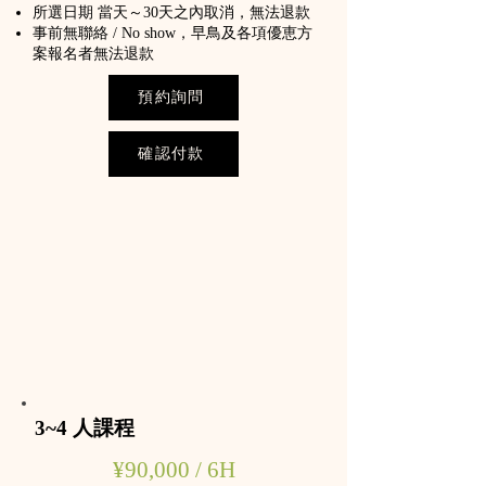
所選日期 當天～30天之內取消，無法退款
事前無聯絡 / No show，早鳥及各項優恵方
案報名者無法退款
預約詢問
確認付款
3~4 人課程
​​¥90,000 / 6H