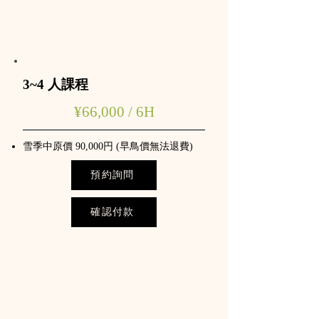
3~4 人課程
​​¥66,000 / 6H
雪季中原價 90,000円 (早鳥價無法退費)
預約詢問
確認付款