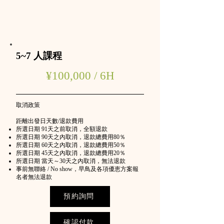
5~7 人課程
¥100,000 / 6H
取消政策
距離出發日天數/退款費用
所選日期 91天之前取消，全額退款
所選日期 90天之內取消，退款總費用80％
所選日期 60天之內取消，退款總費用50％
所選日期 45天之內取消，退款總費用20％
所選日期 當天～30天之內取消，無法退款
事前無聯絡 / No show，早鳥及各項優恵方案報
名者無法退款
預約詢問
確認付款