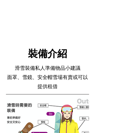
裝備介紹
滑雪裝備私人準備物品小建議
面罩、雪鏡、安全帽雪場有賣或可以
提供租借