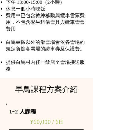
下午 13:00-15:00（2小時）
休息一個小時吃飯
費用中已包含教練移動與纜車雪票費
用，不包含學生租借雪具與纜車雪票
費用
​白馬乗鞍以外的滑雪場會依各雪場的
規定負擔各雪場的纜車券及保護費。
提供白馬村内任一飯店至雪場接送服
務
早鳥​課程方案介紹
1~2 人課程
​​¥60,000 / 6H