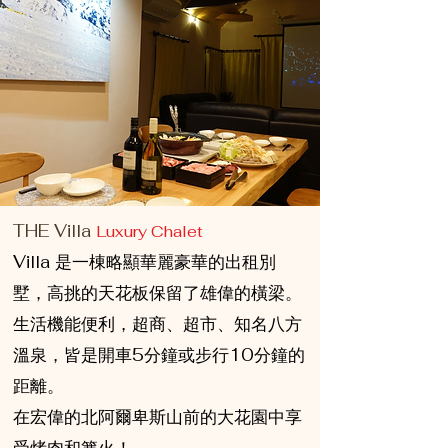
THE Villa
Luxury Chalet
Villa 是一棟略顯華麗豪華的出租別
墅，高挑的天花板保留了雄偉的橫梁。
生活機能便利，超商、超市、知名八方
溫泉，皆是開車5分鐘或步行10分鐘的
距離。
在宏偉的北阿爾卑斯山前的大花園中享