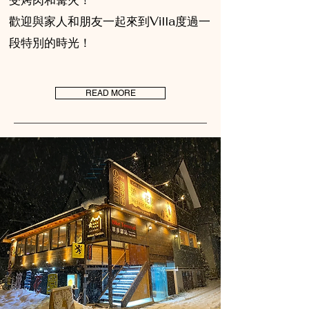
受烤肉和篝火！
歡迎與家人和朋友一起來到Villa度過一
段特別的時光！
READ MORE